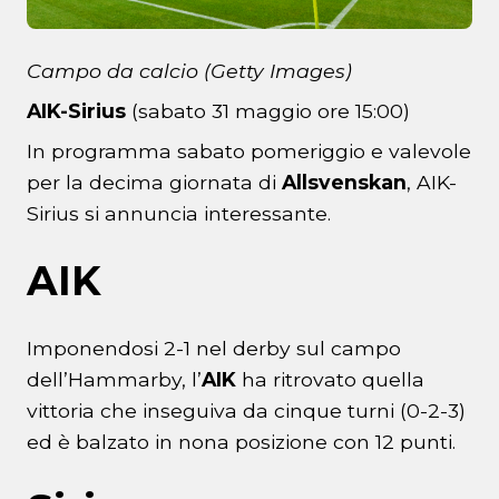
Campo da calcio (Getty Images)
AIK-Sirius
(sabato 31 maggio ore 15:00)
In programma sabato pomeriggio e valevole
per la decima giornata di
Allsvenskan
, AIK-
Sirius si annuncia interessante.
AIK
Imponendosi 2-1 nel derby sul campo
dell’Hammarby, l’
AIK
ha ritrovato quella
vittoria che inseguiva da cinque turni (0-2-3)
ed è balzato in nona posizione con 12 punti.