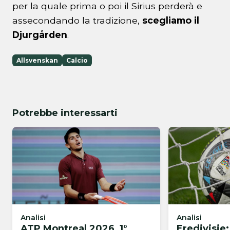
per la quale prima o poi il Sirius perderà e
assecondando la tradizione,
scegliamo il
Djurgården
.
Allsvenskan
Calcio
Potrebbe interessarti
Analisi
Analisi
ATP Montreal 2026, 1°
Eredivisie