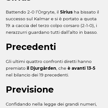
Battendo 2-0 l’Örgryte, il
Sirius
ha bissato il
successo sul Kalmar e si è portato a quota
19: a caccia del terzo colpo corsaro (2-1-0), i
nerazzurri guardano tutti dall’alto in basso.
Precedenti
Gli ultimi quattro confronti diretti hanno
premiato
il Djurgården
, che
è avanti 13-5
nel bilancio dei 19 precedenti.
Previsione
Confidando nella legge dei grandi numeri,