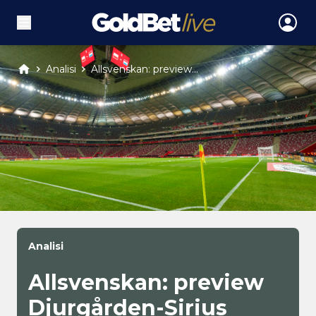
Analisi
Allsvenskan: preview...
Analisi
Allsvenskan: preview
Djurgården-Sirius