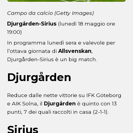
Campo da calcio (Getty Images)
Djurgården-Sirius
(lunedì 18 maggio ore
19:00)
In programma lunedì sera e valevole per
l’ottava giornata di
Allsvenskan
,
Djurgården-Sirius è un big match.
Djurgården
Reduce dalle nette vittorie su IFK Göteborg
e AIK Solna, il
Djurgården
è quinto con 13
punti, 7 dei quali raccolti in casa (2-1-1).
Sirius