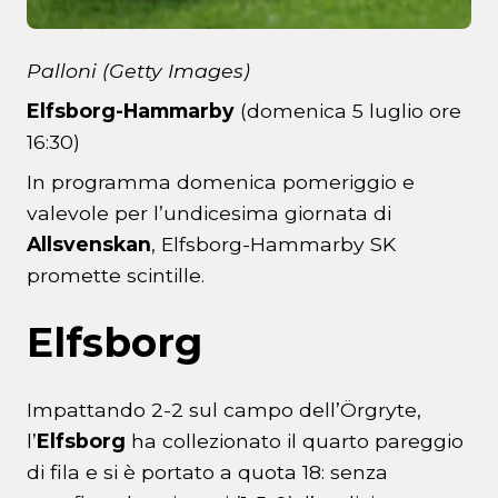
Palloni (Getty Images)
Elfsborg-Hammarby
(domenica 5 luglio ore
16:30)
In programma domenica pomeriggio e
valevole per l’undicesima giornata di
Allsvenskan
, Elfsborg-Hammarby SK
promette scintille.
Elfsborg
Impattando 2-2 sul campo dell’Örgryte,
l’
Elfsborg
ha collezionato il quarto pareggio
di fila e si è portato a quota 18: senza