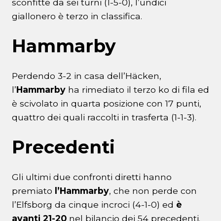
sconfitte da sei turni (1-5-0), l’undici
giallonero è terzo in classifica.
Hammarby
Perdendo 3-2 in casa dell’Häcken,
l’
Hammarby
ha rimediato il terzo ko di fila ed
è scivolato in quarta posizione con 17 punti,
quattro dei quali raccolti in trasferta (1-1-3).
Precedenti
Gli ultimi due confronti diretti hanno
premiato
l’Hammarby
, che non perde con
l’Elfsborg da cinque incroci (4-1-0) ed
è
avanti 21-20
nel bilancio dei 54 precedenti.