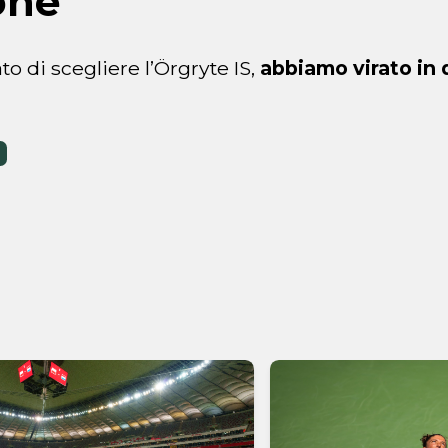
one
o di scegliere l’Örgryte IS,
abbiamo virato in 