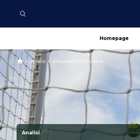
Homepage
Analisi
Allsvenskan: preview...
Analisi