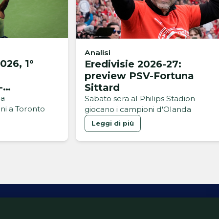
Analisi
026, 1°
Eredivisie 2026-27:
preview PSV-Fortuna
-
Sittard
na
Sabato sera al Philips Stadion
ini a Toronto
giocano i campioni d'Olanda
Leggi di più