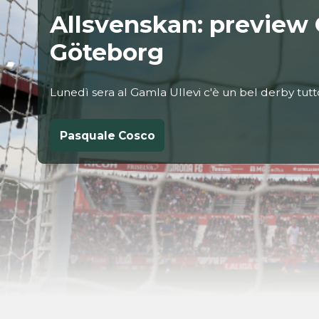
Allsvenskan: preview 
Göteborg
Lunedì sera al Gamla Ullevi c'è un bel derby tut
Pasquale Cosco