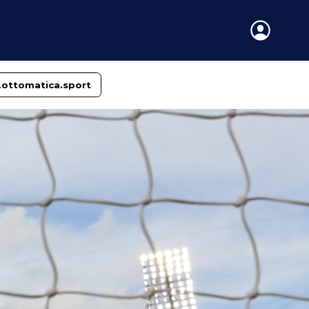
Lottomatica.sport