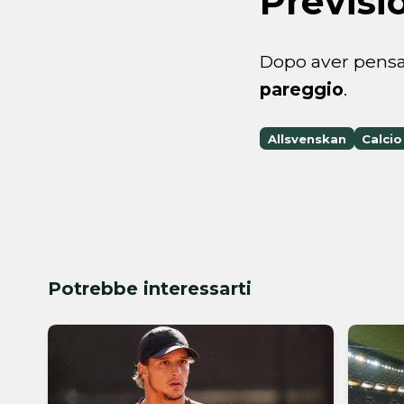
Previsi
Dopo aver pensat
pareggio
.
Allsvenskan
Calcio
Potrebbe interessarti