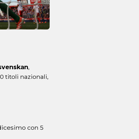
lsvenskan
,
titoli nazionali,
dicesimo con 5