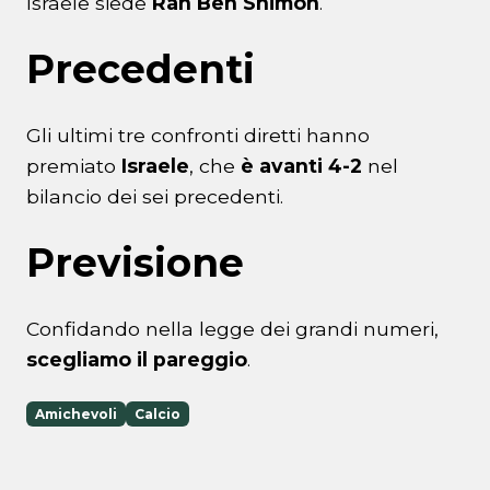
Israele siede
Ran Ben Shimon
.
Precedenti
Gli ultimi tre confronti diretti hanno
premiato
Israele
, che
è avanti 4-2
nel
bilancio dei sei precedenti.
Previsione
Confidando nella legge dei grandi numeri,
scegliamo il pareggio
.
Amichevoli
Calcio