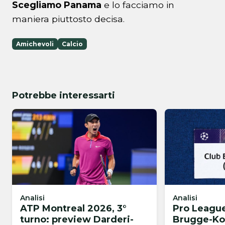
Scegliamo Panama
e lo facciamo in
maniera piuttosto decisa.
Amichevoli
Calcio
Potrebbe interessarti
Analisi
Analisi
ATP Montreal 2026, 3°
Pro League
turno: preview Darderi-
Brugge-Kor