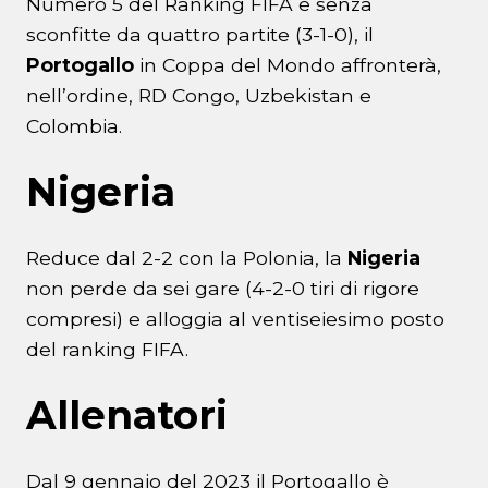
Numero 5 del Ranking FIFA e senza
sconfitte da quattro partite (3-1-0), il
Portogallo
in Coppa del Mondo affronterà,
nell’ordine, RD Congo, Uzbekistan e
Colombia.
Nigeria
Reduce dal 2-2 con la Polonia, la
Nigeria
non perde da sei gare (4-2-0 tiri di rigore
compresi) e alloggia al ventiseiesimo posto
del ranking FIFA.
Allenatori
Dal 9 gennaio del 2023 il Portogallo è