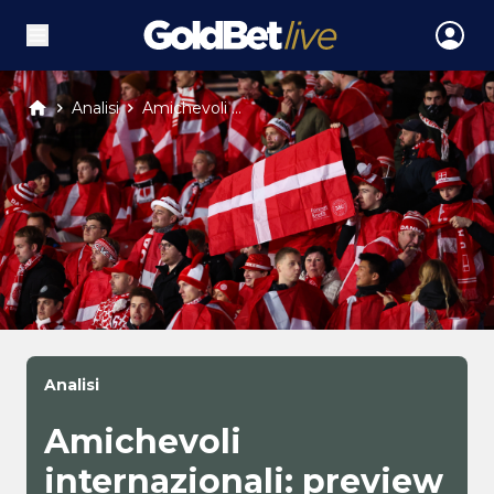
Analisi
Amichevoli ...
Analisi
Amichevoli
internazionali: preview