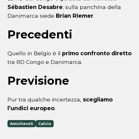
Sébastien Desabre
; sulla panchina della
Danimarca siede
Brian Riemer
.
Precedenti
Quello in Belgio è il
primo confronto diretto
tra RD Congo e Danimarca.
Previsione
Pur tra qualche incertezza,
scegliamo
l’undici europeo
.
Amichevoli
Calcio