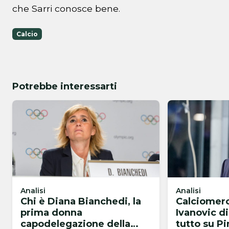
che Sarri conosce bene.
Calcio
Potrebbe interessarti
Analisi
Analisi
Chi è Diana Bianchedi, la
Calciomerc
prima donna
Ivanovic di
capodelegazione della
tutto su P