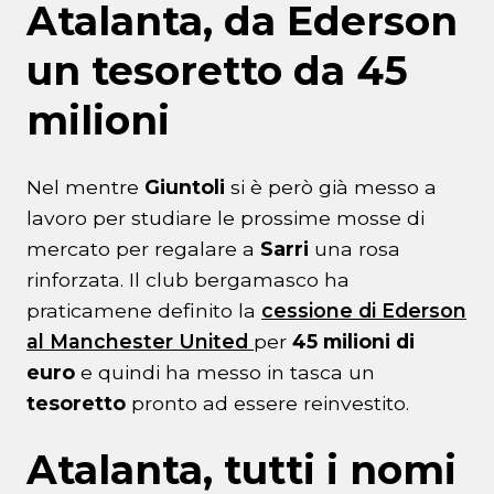
Atalanta, da Ederson
un tesoretto da 45
milioni
Nel mentre
Giuntoli
si è però già messo a
lavoro per studiare le prossime mosse di
mercato per regalare a
Sarri
una rosa
rinforzata. Il club bergamasco ha
praticamene definito la
cessione di Ederson
al Manchester United
per
45 milioni di
euro
e quindi ha messo in tasca un
tesoretto
pronto ad essere reinvestito.
Atalanta, tutti i nomi