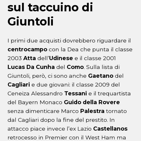
sul taccuino di
Giuntoli
I primi due acquisti dovrebbero riguardare il
centrocampo
con la Dea che punta il classe
2003
Atta
dell’
Udinese
e il classe 2001
Lucas Da Cunha
del
Como
. Sulla lista di
Giuntoli, però, ci sono anche
Gaetano
del
Cagliari
e due giovani: il classe 2009 del
Ceneiza Alessandro
Tessani
e il trequartista
del Bayern Monaco
Guido della Rovere
senza dimenticare Marco
Palestra
tornato
dal Cagliari dopo la fine del prestito. In
attacco piace invece l’ex Lazio
Castellanos
retrocesso in Premier con il West Ham ma