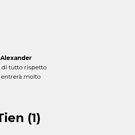
n
Alexander
di tutto rispetto
entrerà molto
ien (1)