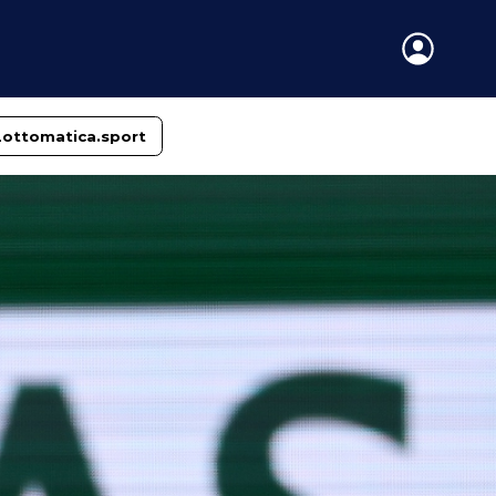
Lottomatica.sport