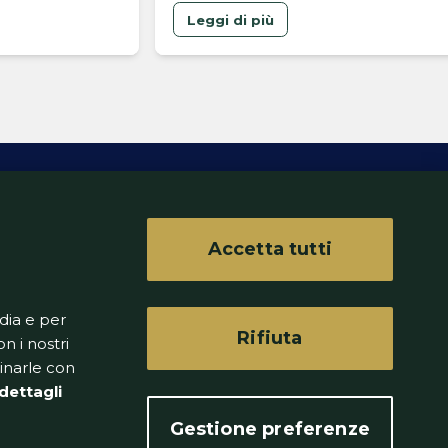
Leggi di più
Accetta tutti
ferenze
dia e per
Rifiuta
n i nostri
binarle con
dettagli
Gestione preferenze