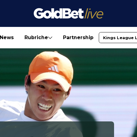
News
Rubriche
Partnership
Kings League 