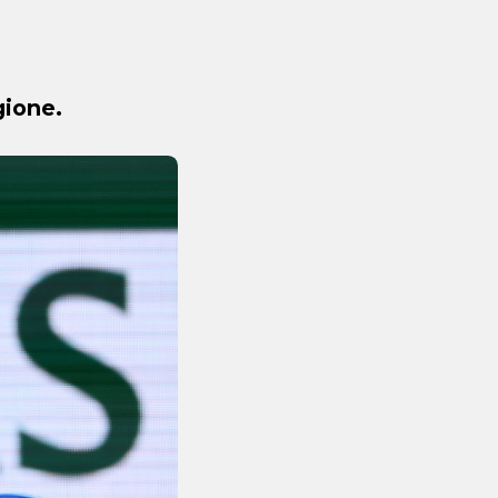
gione.