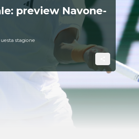
ale: preview Navone-
 questa stagione