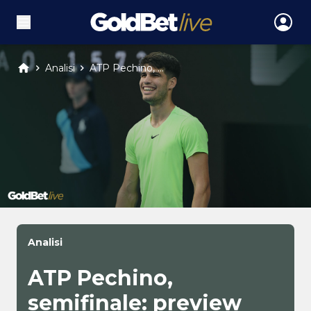
Analisi
ATP Pechino, ...
Analisi
ATP Pechino,
semifinale: preview