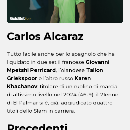
Carlos Alcaraz
Tutto facile anche per lo spagnolo che ha
liquidato in due set il francese
Giovanni
Mpetshi Perricard
, l’olandese
Tallon
Griekspoor
e l’altro russo
Karen
Khachanov
; titolare di un ruolino di marcia
di altissimo livello nel 2024 (46-9), il 21enne
di El Palmar si è, già, aggiudicato quattro
titoli dello Slam in carriera.
Precedenti