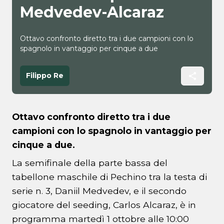
Medvedev-Alcaraz
Ottavo confronto diretto tra i due campioni con lo
spagnolo in vantaggio per cinque a due
Filippo Re
Ottavo confronto diretto tra i due
campioni con lo spagnolo in vantaggio per
cinque a due.
La semifinale della parte bassa del
tabellone maschile di Pechino tra la testa di
serie n. 3, Daniil Medvedev, e il secondo
giocatore del seeding, Carlos Alcaraz, è in
programma martedì 1 ottobre alle 10:00