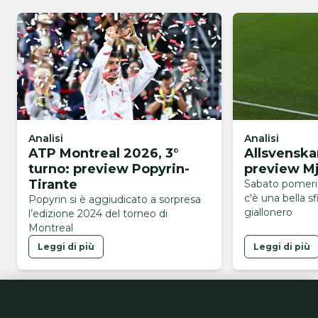
Analisi
Analisi
ATP Montreal 2026, 3°
Allsvenska
turno: preview Popyrin-
preview Mj
Tirante
Sabato pomerig
c'è una bella sf
Popyrin si è aggiudicato a sorpresa
giallonero
l’edizione 2024 del torneo di
Montreal
Leggi di più
Leggi di più