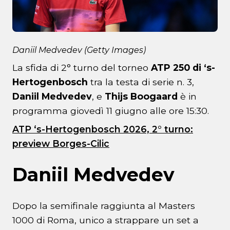
Daniil Medvedev (Getty Images)
La sfida di 2° turno del torneo
ATP 250 di ‘s-
Hertogenbosch
tra la testa di serie n. 3,
Daniil Medvedev
, e
Thijs Boogaard
è in
programma giovedì 11 giugno alle ore 15:30.
ATP ‘s-Hertogenbosch 2026, 2° turno:
preview Borges-Cilic
Daniil Medvedev
Dopo la semifinale raggiunta al Masters
1000 di Roma, unico a strappare un set a