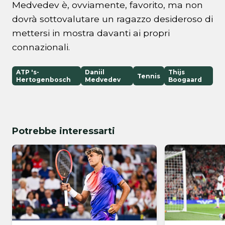
Medvedev è, ovviamente, favorito, ma non
dovrà sottovalutare un ragazzo desideroso di
mettersi in mostra davanti ai propri
connazionali.
ATP 's-
Daniil
Thijs
Tennis
Hertogenbosch
Medvedev
Boogaard
Potrebbe interessarti