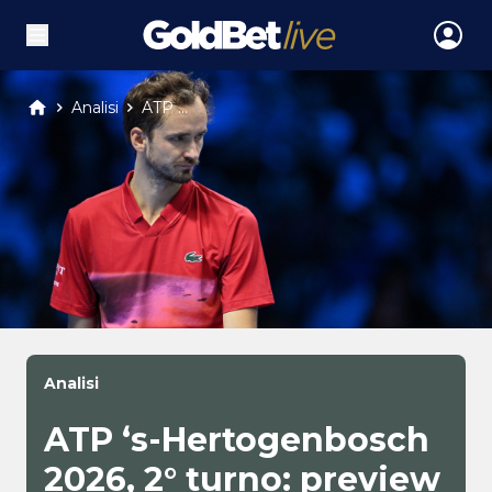
Analisi
ATP ...
Analisi
ATP ‘s-Hertogenbosch
2026, 2° turno: preview