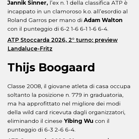
Jannik Sinner,
l’ex n. 1 della classifica ATP è
incappato in un clamoroso k.o. all’esordio al
Roland Garros per mano di
Adam Walton
con il punteggio di 6-2 1-6 6-1 1-6 6-4.
ATP Stoccarda 2026, 2° turno: preview
Landaluce-Fritz
Thijs Boogaard
Classe 2008, il giovane atleta di casa occupa
soltanto la posizione n. 779 in graduatoria,
ma ha approfittato nel migliore dei modi
della wild card ricevuta dagli organizzatori,
eliminando il cinese
Yibing Wu
con il
punteggio di 6-3 2-6 6-4.