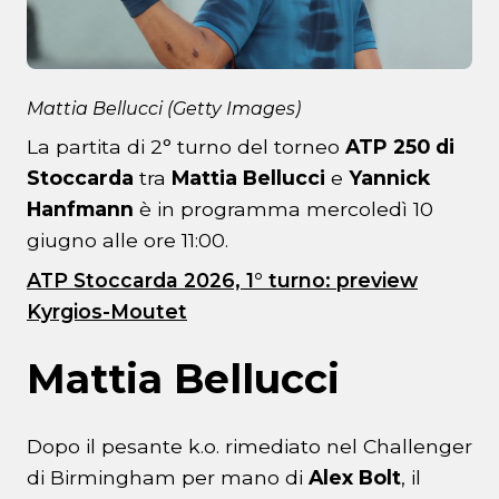
Mattia Bellucci (Getty Images)
La partita di 2° turno del torneo
ATP 250 di
Stoccarda
tra
Mattia Bellucci
e
Yannick
Hanfmann
è in programma mercoledì 10
giugno alle ore 11:00.
ATP Stoccarda 2026, 1° turno: preview
Kyrgios-Moutet
Mattia Bellucci
Dopo il pesante k.o. rimediato nel Challenger
di Birmingham per mano di
Alex Bolt
, il