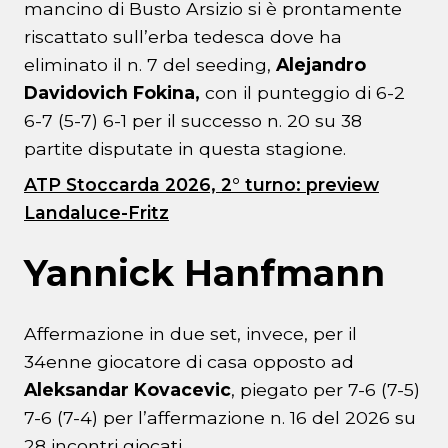
mancino di Busto Arsizio si è prontamente
riscattato sull’erba tedesca dove ha
eliminato il n. 7 del seeding,
Alejandro
Davidovich Fokina,
con il punteggio di 6-2
6-7 (5-7) 6-1 per il successo n. 20 su 38
partite disputate in questa stagione.
ATP Stoccarda 2026, 2° turno: preview
Landaluce-Fritz
Yannick Hanfmann
Affermazione in due set, invece, per il
34enne giocatore di casa opposto ad
Aleksandar Kovacevic
, piegato per 7-6 (7-5)
7-6 (7-4) per l’affermazione n. 16 del 2026 su
28 incontri giocati.