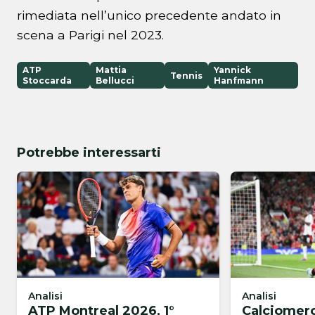
rimediata nell’unico precedente andato in
scena a Parigi nel 2023.
ATP
Mattia
Yannick
Tennis
Stoccarda
Bellucci
Hanfmann
Potrebbe interessarti
Analisi
Analisi
ATP Montreal 2026, 1°
Calciomerc