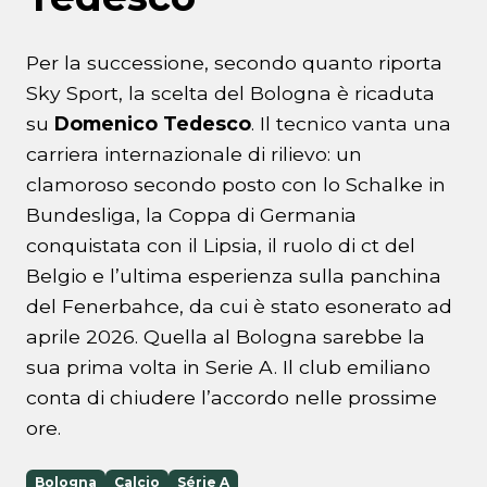
Per la successione, secondo quanto riporta
Sky Sport, la scelta del Bologna è ricaduta
su
Domenico Tedesco
. Il tecnico vanta una
carriera internazionale di rilievo: un
clamoroso secondo posto con lo Schalke in
Bundesliga, la Coppa di Germania
conquistata con il Lipsia, il ruolo di ct del
Belgio e l’ultima esperienza sulla panchina
del Fenerbahce, da cui è stato esonerato ad
aprile 2026. Quella al Bologna sarebbe la
sua prima volta in Serie A. Il club emiliano
conta di chiudere l’accordo nelle prossime
ore.
Bologna
Calcio
Série A