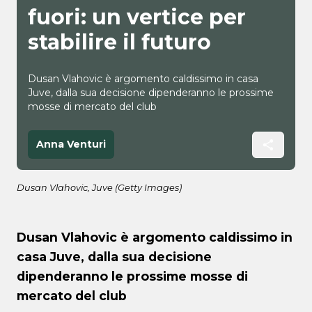
fuori: un vertice per
stabilire il futuro
Dusan Vlahovic è argomento caldissimo in casa
Juve, dalla sua decisione dipenderanno le prossime
mosse di mercato del club
Anna Venturi
Dusan Vlahovic, Juve (Getty Images)
Dusan Vlahovic è argomento caldissimo in
casa Juve, dalla sua decisione
dipenderanno le prossime mosse di
mercato del club