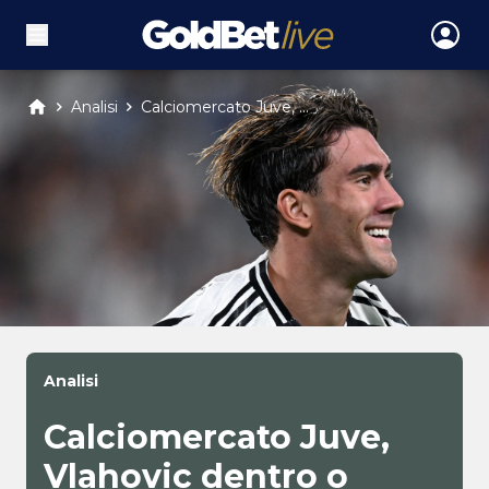
Analisi
Calciomercato Juve, ...
Analisi
Calciomercato Juve,
Vlahovic dentro o