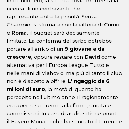
in bianconero, la società dovrà mettersi alla
ricerca di un centravanti che
rappresenterebbe la priorità. Senza
Champions, sfumata con la vittoria di
Como
e
Roma
, il budget sarà decisamente
limitato. La conferma del serbo potrebbe
portare all’arrivo di
un 9 giovane e da
crescere,
oppure restare con
David
come
alternativa per l’Europa League. Tutto è
nelle mani di Vlahovic, ma più di tanto il club
non è disposto a offrire.
L’ingaggio da 6
milioni di euro
, la metà di quanto ha
percepito nell’ultimo anno. Il ragionamento
era aperto su premio alla firma, durata e
commissioni. In caso di addio si tiene pronto
il Bayern Monaco che ha sondato il terreno e