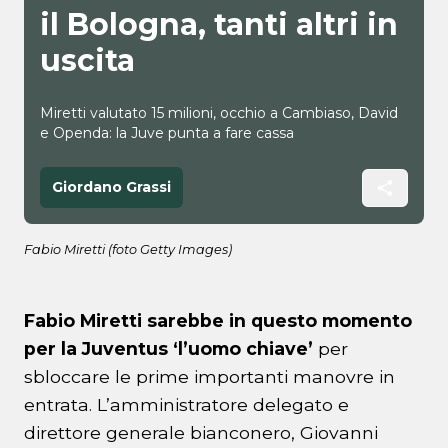
il Bologna, tanti altri in
uscita
Miretti valutato 15 milioni, occhio a Cambiaso, David
e Openda: la Juve punta a fare cassa
Giordano Grassi
Fabio Miretti (foto Getty Images)
Fabio Miretti sarebbe in questo momento
per la Juventus ‘l’uomo chiave’
per
sbloccare le prime importanti manovre in
entrata. L’amministratore delegato e
direttore generale bianconero, Giovanni