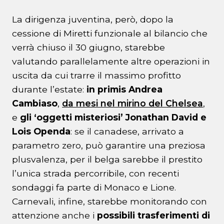
La dirigenza juventina, però, dopo la
cessione di Miretti funzionale al bilancio che
verrà chiuso il 30 giugno, starebbe
valutando parallelamente altre operazioni in
uscita da cui trarre il massimo profitto
durante l’estate:
in primis Andrea
Cambiaso
,
da mesi nel mirino del Chelsea
,
e
gli ‘oggetti misteriosi’ Jonathan David e
Lois Openda
: se il canadese, arrivato a
parametro zero, può garantire una preziosa
plusvalenza, per il belga sarebbe il prestito
l’unica strada percorribile, con recenti
sondaggi fa parte di Monaco e Lione.
Carnevali, infine, starebbe monitorando con
attenzione anche i
possibili trasferimenti di