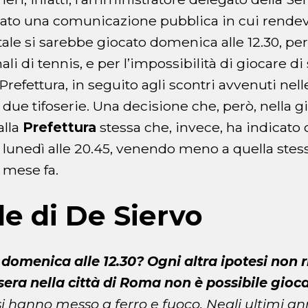
sciato una comunicazione pubblica in cui rendev
ale si sarebbe giocato domenica alle 12.30, per v
ali di tennis, e per l’impossibilità di giocare di
Prefettura, in seguito agli scontri avvenuti nell
 due tifoserie. Una decisione che, però, nella g
alla
Prefettura
stessa che, invece, ha indicato
 lunedì alle 20.45, venendo meno a quella stes
mese fa.
le di De Siervo
omenica alle 12.30? Ogni altra ipotesi non r
 sera nella città di Roma non è possibile gioc
osi hanno messo a ferro e fuoco. Negli ultimi 