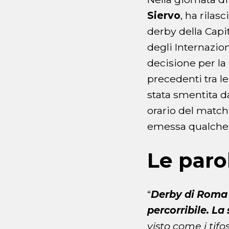
Siervo
, ha rila
derby della Capit
degli Internazion
decisione per la 
precedenti tra le
stata smentita d
orario del match
emessa qualche 
Le paro
“
Derby di Roma d
percorribile. La
visto come i tif