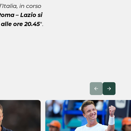
talia, in corso
Roma – Lazio si
alle ore 20.45
“.