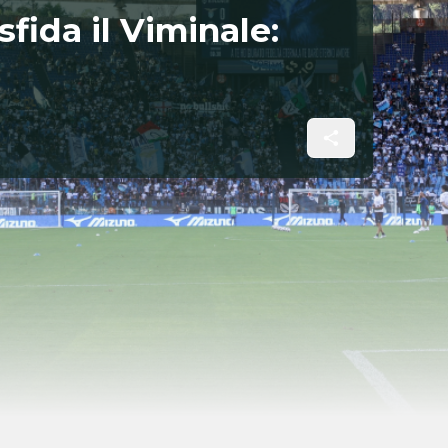
sfida il Viminale: