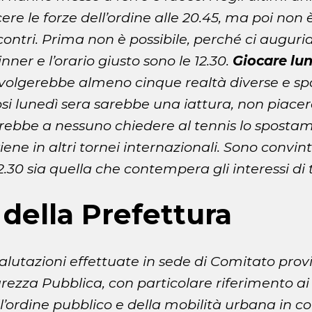
cere le forze dell’ordine alle 20.45, ma poi non 
scontri. Prima non è possibile, perché ci augur
nner e l’orario giusto sono le 12.30.
Giocare lun
volgerebbe almeno cinque realtà diverse e sp
ifosi lunedì sera sarebbe una iattura, non piac
ebbe a nessuno chiedere al tennis lo spostam
ene in altri tornei internazionali. Sono convin
2.30 sia quella che contempera gli interessi di t
 della Prefettura
valutazioni effettuate in sede di Comitato prov
urezza Pubblica, con particolare riferimento ai 
ll’ordine pubblico e della mobilità urbana in