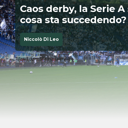
Caos derby, la Serie A 
cosa sta succedendo?
Niccolò Di Leo
Tifosi Lazio, Stadio Olimpico