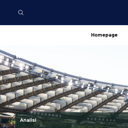
Homepage
Analisi
Caos derby, la Serie...
Analisi