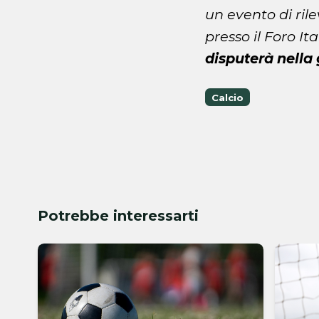
un evento di ril
presso il Foro Ita
disputerà nella 
Calcio
Potrebbe interessarti