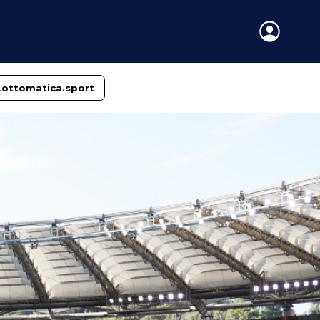
Lottomatica.sport