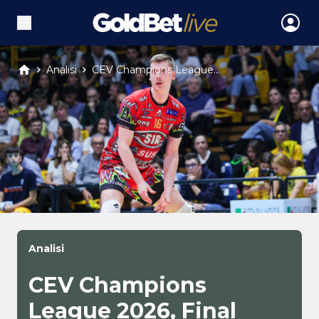
Analisi
CEV Champions League...
Analisi
CEV Champions
League 2026, Final