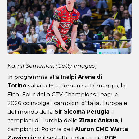
Kamil Semeniuk (Getty Images)
In programma alla
Inalpi Arena di
Torino
sabato 16 e domenica 17 maggio, la
Final Four della CEV Champions League
2026 coinvolge i campioni d’Italia, Europa e
del mondo della
Sir Sicoma Perugia
, i
campioni di Turchia dello
Ziraat Ankara
, i
campioni di Polonia dell’
Aluron CMC Warta
Zawiercie
e il sestetto polacco del
PGE