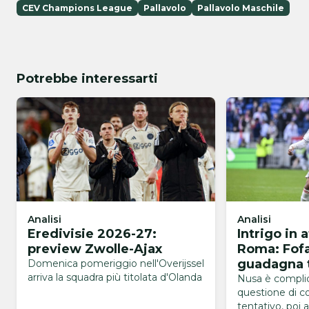
CEV Champions League
Pallavolo
Pallavolo Maschile
Potrebbe interessarti
Analisi
Analisi
Eredivisie 2026-27:
Intrigo in 
preview Zwolle-Ajax
Roma: Fof
guadagna 
Domenica pomeriggio nell'Overijssel
arriva la squadra più titolata d'Olanda
Nusa è compli
questione di cos
tentativo, poi ar