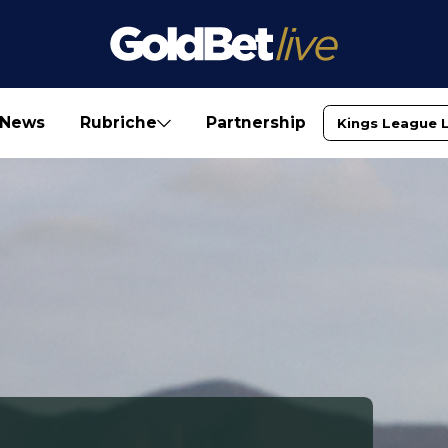
News
Rubriche
Partnership
Kings League 