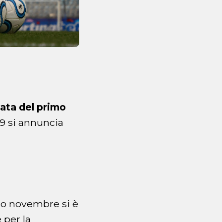
ata del primo
999 si annuncia
rso novembre si è
 per la