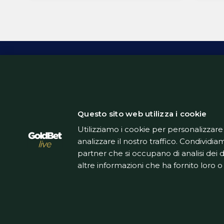
nuovo 
di mer
presen
brasil
i Gun
ceder
Inform
Questo sito web utilizza i cookie
Utilizziamo i cookie per personalizzare
analizzare il nostro traffico. Condividiam
partner che si occupano di analisi dei 
altre informazioni che ha fornito loro o 
Questo sito non rappresenta