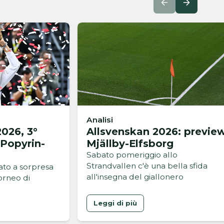
Analisi
026, 3°
Allsvenskan 2026: previe
 Popyrin-
Mjällby-Elfsborg
Sabato pomeriggio allo
Strandvallen c'è una bella sfida
cato a sorpresa
all'insegna del giallonero
orneo di
Leggi di più