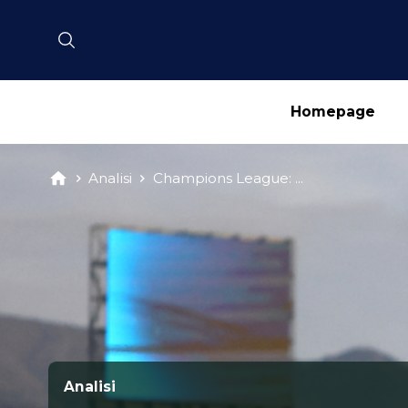
Homepage
Analisi
Champions League: ...
Analisi