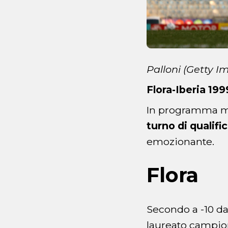
Palloni (Getty I
Flora-Iberia 199
In programma me
turno di qualif
emozionante.
Flora
Secondo a -10 da
laureato campione