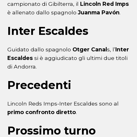
campionato di Gibilterra, il
Lincoln Red Imps
è allenato dallo spagnolo
Juanma Pavón
.
Inter Escaldes
Guidato dallo spagnolo
Otger Canal
s, l’
Inter
Escaldes
si è aggiudicato gli ultimi due titoli
di Andorra.
Precedenti
Lincoln Reds Imps-Inter Escaldes sono al
primo confronto diretto
.
Prossimo turno