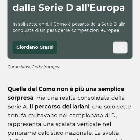
dalla Serie D all’Europa
In soli sette anni, il Como è passato dalla Serie D alla
conquista di un pass per le competizioni europee
Giordano Grassi
Como tifosi, Getty Images
Quella del Como non è più una semplice
sorpresa
, ma una realtà consolidata della
Serie A.
Il percorso dei lariani
, che solo sette
anni fa militavano nel campionato di D,
rappresenta una scalata verticale nel
panorama calcistico nazionale. La svolta