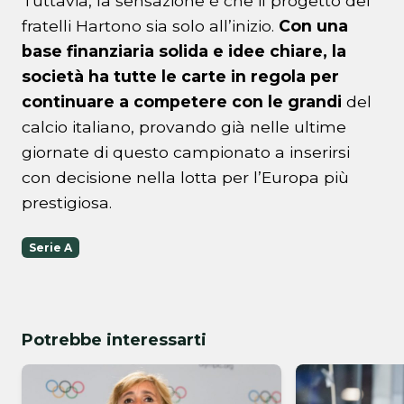
Tuttavia, la sensazione è che il progetto dei
fratelli Hartono sia solo all’inizio.
Con una
base finanziaria solida e idee chiare, la
società ha tutte le carte in regola per
continuare a competere con le grandi
del
calcio italiano, provando già nelle ultime
giornate di questo campionato a inserirsi
con decisione nella lotta per l’Europa più
prestigiosa.
Serie A
Potrebbe interessarti