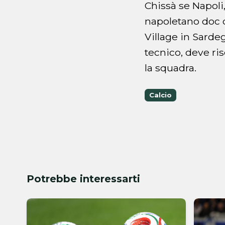
Chissà se Napoli,
napoletano doc c
Village in Sardeg
tecnico, deve ri
la squadra.
Calcio
Potrebbe interessarti