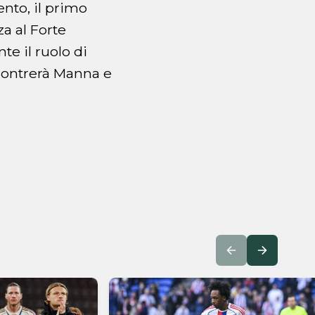
ento, il primo
a al Forte
te il ruolo di
ncontrerà Manna e