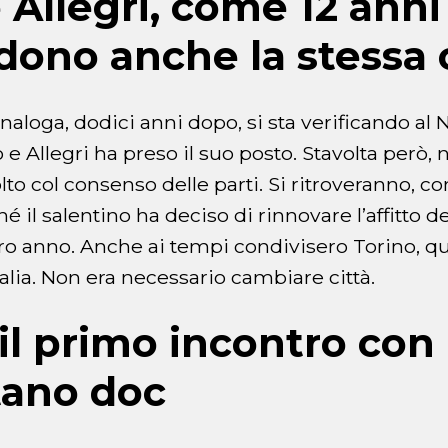
 Allegri, come 12 anni
dono anche la stessa 
naloga, dodici anni dopo, si sta verificando al 
 e Allegri ha preso il suo posto. Stavolta però, 
olto col consenso delle parti. Si ritroveranno, co
hé il salentino ha deciso di rinnovare l’affitto d
tro anno. Anche ai tempi condivisero Torino, 
talia. Non era necessario cambiare città.
, il primo incontro con
tano doc