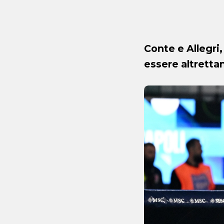
Conte e Allegri,
essere altretta