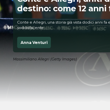
destino: come 12 anni 
Conte e Allegri, una storia già vista dodici anni fa
soddisfacente
Anna Venturi
Massimiliano Allegri (Getty Images)