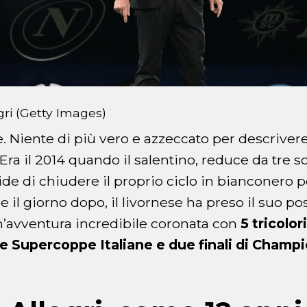
gri (Getty Images)
te. Niente di più vero e azzeccato per descrivere
 Era il 2014 quando il salentino, reduce da tre s
ide di chiudere il proprio ciclo in bianconero p
 il giorno dopo, il livornese ha preso il suo p
n’avventura incredibile coronata con
5 tricolori
ue Supercoppe Italiane e due finali di Cham