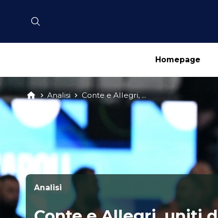
Homepage
Analisi
Conte e Allegri, ...
Analisi
Conte e Allegri, uniti 