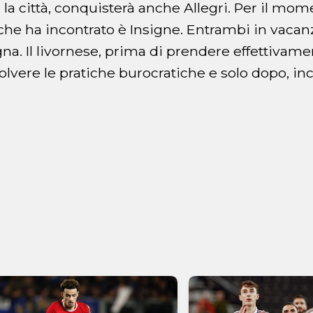
 la città, conquisterà anche Allegri. Per il mom
he ha incontrato è Insigne. Entrambi in vacanz
na. Il livornese, prima di prendere effettivamen
solvere le pratiche burocratiche e solo dopo, i