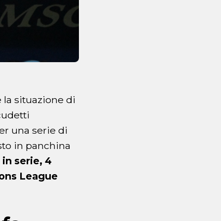
 la situazione di
cudetti
er una serie di
osto in panchina
 in serie, 4
pions League