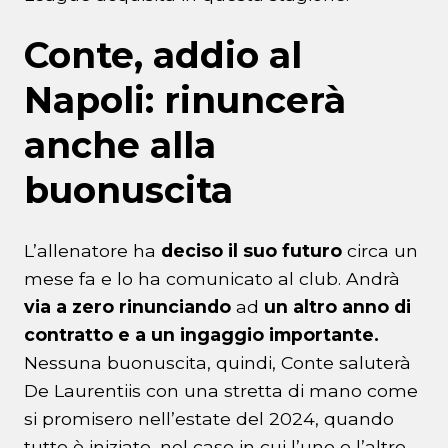
Conte, addio al
Napoli: rinuncerà
anche alla
buonuscita
L’allenatore ha
deciso il suo futuro
circa un
mese fa e lo ha comunicato al club. Andrà
via a zero
rinunciando
ad
un altro anno di
contratto e a un ingaggio importante.
Nessuna buonuscita, quindi, Conte saluterà
De Laurentiis con una stretta di mano come
si promisero nell’estate del 2024, quando
tutto è iniziato, nel caso in cui l’uno o l’altro