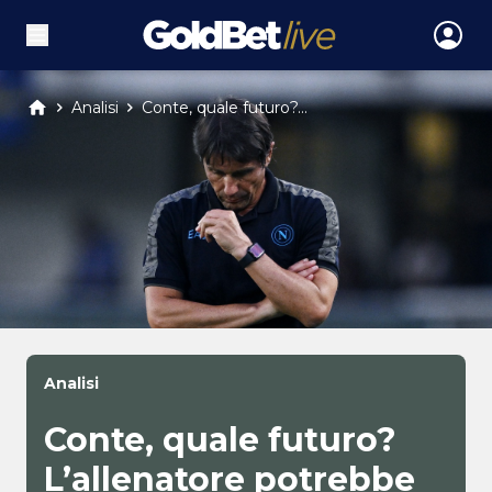
Analisi
Conte, quale futuro?...
Analisi
Conte, quale futuro?
L’allenatore potrebbe