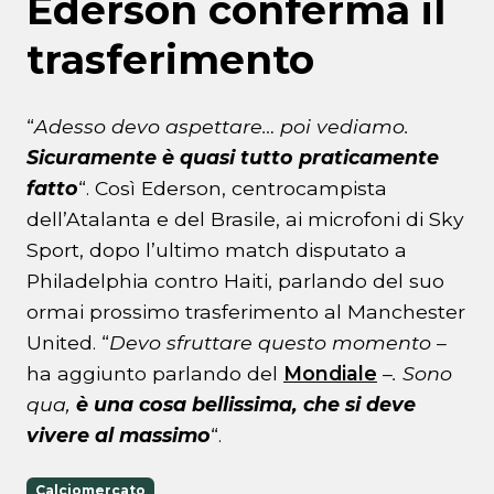
Ederson conferma il
trasferimento
“
Adesso devo aspettare… poi vediamo.
Sicuramente è quasi tutto praticamente
fatto
“. Così Ederson, centrocampista
dell’Atalanta e del Brasile, ai microfoni di Sky
Sport, dopo l’ultimo match disputato a
Philadelphia contro Haiti, parlando del suo
ormai prossimo trasferimento al Manchester
United. “
Devo sfruttare questo momento
–
ha aggiunto parlando del
Mondiale
–
. Sono
qua,
è una cosa bellissima, che si deve
vivere al massimo
“.
Calciomercato