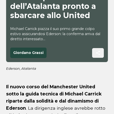
dell’Atalanta pronto a
sbarcare allo United
Michael Carrick piazza il suo primo grande colpo
estivo assicurandosi Ederson: la conferma arriva dal
diretto interessato...
Giordano Grassi
Ederson, Atalanta
Il nuovo corso del Manchester United
sotto la guida tecnica di Michael Carrick
riparte dalla solidità e dal dinamismo di
Ederson
. La dirigenza inglese avrebbe rotto