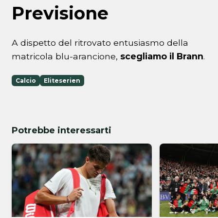
Previsione
A dispetto del ritrovato entusiasmo della
matricola blu-arancione,
scegliamo il Brann
.
Calcio
Eliteserien
Potrebbe interessarti