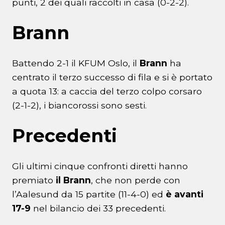
punti, 2 dei quali raccolti in casa (0-2-2).
Brann
Battendo 2-1 il KFUM Oslo, il
Brann
ha
centrato il terzo successo di fila e si è portato
a quota 13: a caccia del terzo colpo corsaro
(2-1-2), i biancorossi sono sesti.
Precedenti
Gli ultimi cinque confronti diretti hanno
premiato
il Brann
, che non perde con
l’Aalesund da 15 partite (11-4-0) ed
è avanti
17-9
nel bilancio dei 33 precedenti.