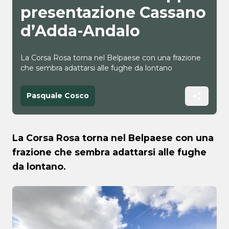
presentazione Cassano
d’Adda-Andalo
La Corsa Rosa torna nel Belpaese con una frazione
che sembra adattarsi alle fughe da lontano
Pasquale Cosco
La Corsa Rosa torna nel Belpaese con una
frazione che sembra adattarsi alle fughe
da lontano.