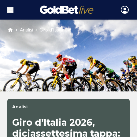
Analisi
Giro d’Italia ...
Analisi
Giro d’Italia 2026,
diciassettesima tappa: