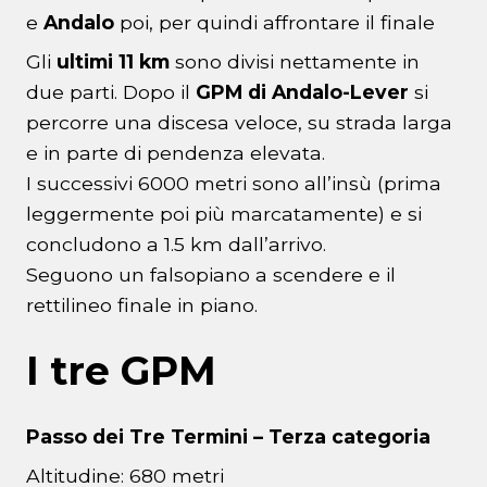
e
Andalo
poi, per quindi affrontare il finale
Gli
ultimi 11 km
sono divisi nettamente in
due parti. Dopo il
GPM di Andalo-Lever
si
percorre una discesa veloce, su strada larga
e in parte di pendenza elevata.
I successivi 6000 metri sono all’insù (prima
leggermente poi più marcatamente) e si
concludono a 1.5 km dall’arrivo.
Seguono un falsopiano a scendere e il
rettilineo finale in piano.
I tre GPM
Passo dei Tre Termini – Terza categoria
Altitudine: 680 metri