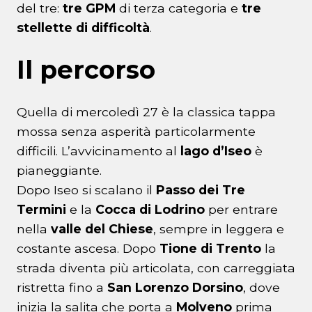
del tre:
tre GPM
di terza categoria e
tre
stellette di difficoltà
.
Il percorso
Quella di mercoledì 27 è la classica tappa
mossa senza asperità particolarmente
difficili. L’avvicinamento al
lago d’Iseo
è
pianeggiante.
Dopo Iseo si scalano il
Passo dei Tre
Termini
e la
Cocca di Lodrino
per entrare
nella
valle del Chiese
, sempre in leggera e
costante ascesa. Dopo
Tione di Trento
la
strada diventa più articolata, con carreggiata
ristretta fino a
San Lorenzo Dorsino
, dove
inizia la salita che porta a
Molveno
prima