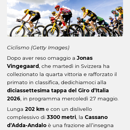
Ciclismo (Getty Images)
Dopo aver reso omaggio a
Jonas
Vingegaard
, che martedì in Svizzera ha
collezionato la quarta vittoria e rafforzato il
primato in classifica, dedichiamoci alla
diciassettesima tappa del Giro d’Italia
2026
, in programma mercoledì 27 maggio.
Lunga
202 km
e con un dislivello
complessivo di
3300 metri
, la
Cassano
d’Adda-Andalo
è una frazione all’insegna