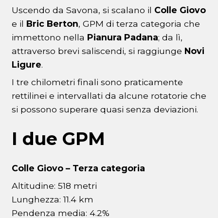
Uscendo da Savona, si scalano il
Colle Giovo
e il
Bric Berton
, GPM di terza categoria che
immettono nella
Pianura Padana
; da lì,
attraverso brevi saliscendi, si raggiunge
Novi
Ligure
.
I tre chilometri finali sono praticamente
rettilinei e intervallati da alcune rotatorie che
si possono superare quasi senza deviazioni.
I due GPM
Colle Giovo – Terza categoria
Altitudine: 518 metri
Lunghezza: 11.4 km
Pendenza media: 4.2%