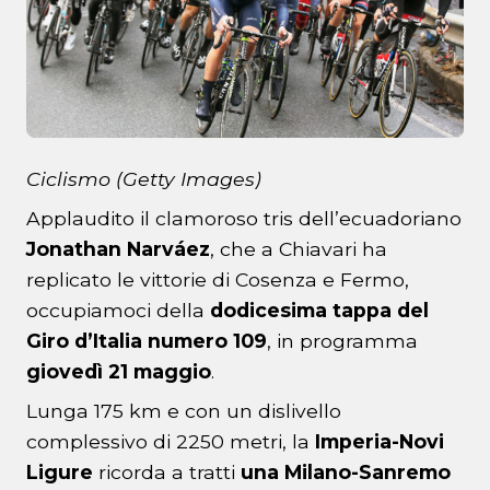
Ciclismo (Getty Images)
Applaudito il clamoroso tris dell’ecuadoriano
Jonathan Narváez
, che a Chiavari ha
replicato le vittorie di Cosenza e Fermo,
occupiamoci della
dodicesima tappa del
Giro d’Italia numero 109
, in programma
giovedì 21 maggio
.
Lunga 175 km e con un dislivello
complessivo di 2250 metri, la
Imperia-Novi
Ligure
ricorda a tratti
una Milano-Sanremo