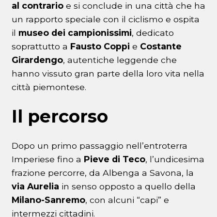
al contrario
e si conclude in una città che ha
un rapporto speciale con il ciclismo e ospita
il
museo dei campionissimi
, dedicato
soprattutto a
Fausto Coppi
e
Costante
Girardengo
, autentiche leggende che
hanno vissuto gran parte della loro vita nella
città piemontese.
Il percorso
Dopo un primo passaggio nell’entroterra
Imperiese fino a
Pieve di Teco
, l’undicesima
frazione percorre, da Albenga a Savona, la
via Aurelia
in senso opposto a quello della
Milano-Sanremo
, con alcuni “capi” e
intermezzi cittadini.