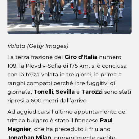
Volata (Getty Images)
La terza frazione del
Giro d’Italia
numero
109, la Plovdiv-Sofia di 175 km, si è conclusa
con la terza volata in tre giorni, la prima a
ranghi compatti perché i tre fuggitivi di
giornata,
Tonelli
,
Sevilla
e
Tarozzi
sono stati
ripresi a 600 metri dall’arrivo.
Ad aggiudicarsi l’ultimo appuntamento del
trittico bulgaro è stato il francese
Paul
Magnier
, che ha preceduto il friulano
J
onathan Milan
, probabilmente partito