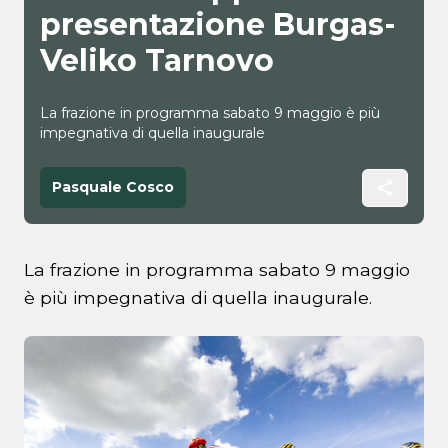
presentazione Burgas-
Veliko Tarnovo
La frazione in programma sabato 9 maggio è più
impegnativa di quella inaugurale
Pasquale Cosco
La frazione in programma sabato 9 maggio
è più impegnativa di quella inaugurale.