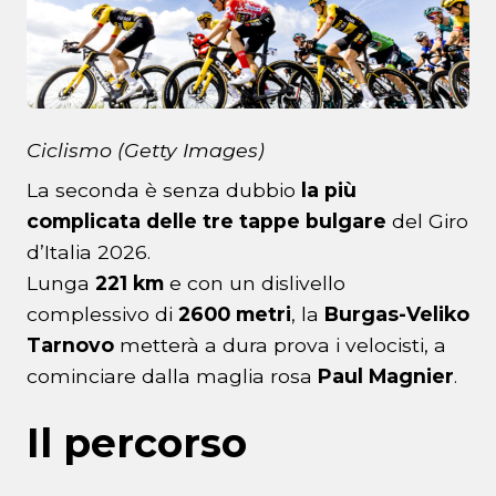
Ciclismo (Getty Images)
La seconda è senza dubbio
la più
complicata delle tre tappe bulgare
del Giro
d’Italia 2026.
Lunga
221 km
e con un dislivello
complessivo di
2600 metri
, la
Burgas-Veliko
Tarnovo
metterà a dura prova i velocisti, a
cominciare dalla maglia rosa
Paul Magnier
.
Il percorso