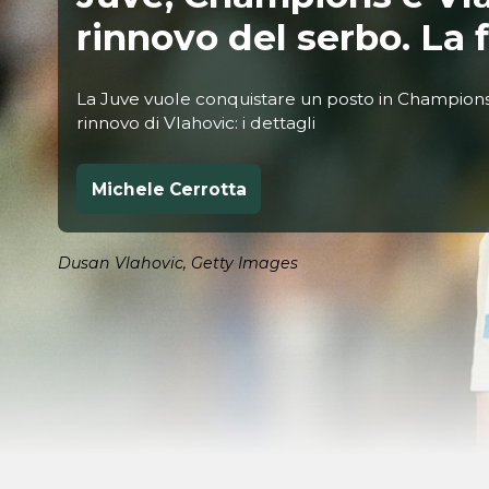
rinnovo del serbo. La
La Juve vuole conquistare un posto in Champion
rinnovo di Vlahovic: i dettagli
Michele Cerrotta
Dusan Vlahovic, Getty Images