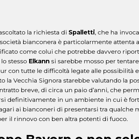
scoltato la richiesta di
Spalletti
, che ha invoca
a società bianconera è particolarmente attenta al
ificato come colui che potrebbe davvero riporta
 lo stesso
Elkann
si sarebbe mosso per tentare d
r con tutte le difficoltà legate alle possibili
to la Vecchia Signora starebbe valutando la possi
ntratto breve, di circa un paio d’anni, che per
arsi definitivamente in un ambiente in cui è f
gari ai bianconeri di presentarsi tra qualche
 il rinnovo con ben altra potenti di fuoco.