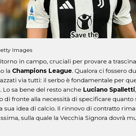
Getty Images
itorno in campo, cruciali per provare a trascin
o la
Champions League
. Qualora ci fossero d
pazzati via tutti: il serbo è fondamentale per qu
o. Lo sa bene del resto anche
Luciano Spalletti
tro di fronte alla necessità di specificare quant
la sua idea di calcio. Il rinnovo di contratto ri
issima, sulla quale la Vecchia Signora dovrà m