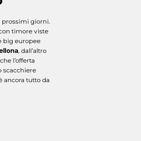
o
 prossimi giorni.
con timore viste
due big europee
ellona
, dall’altro
che l’offerta
lo scacchiere
 è ancora tutto da