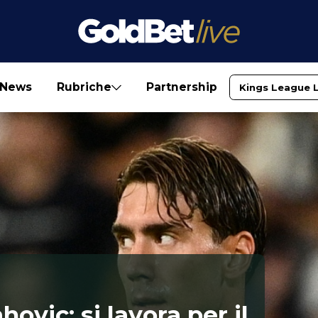
News
Rubriche
Partnership
Kings League 
ovic: si lavora per il