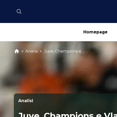
Homepage
Analisi
Juve, Champions e ...
Analisi
Juve, Champions e Vlah