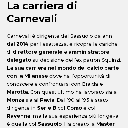
La carriera di
Carnevali
Carnevali è dirigente del Sassuolo da anni,
dal 2014
per l’esattezza, e ricopre le cariche
di
direttore generale
e
amministratore
delegato
su decisione dell’ex patron Squinzi.
La sua carriera nel mondo del calcio parte
con la Milanese
dove ha l’opportunità di
conoscere e confrontarsi con Braida e
Marotta
. Con quest’ultimo ha lavorato sia a
Monza
sia al
Pavia
. Dal ’90 al ’93 è stato
dirigente in
Serie B
col
Como
e col
Ravenna
, ma la sua esperienza più longeva
è quella col
Sassuolo
. Ha creato la
Master