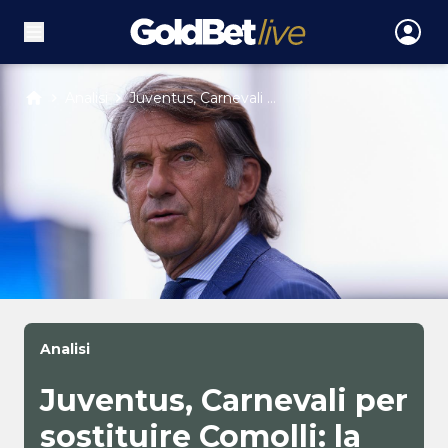
Analisi
Juventus, Carnevali ...
Analisi
Juventus, Carnevali per
sostituire Comolli: la