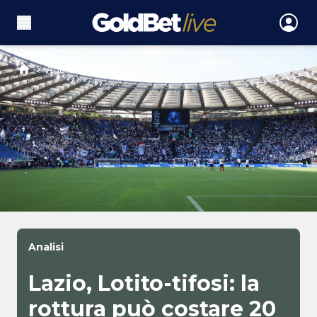
Analisi
Lazio, ...
Analisi
Lazio, Lotito-tifosi: la
rottura può costare 20