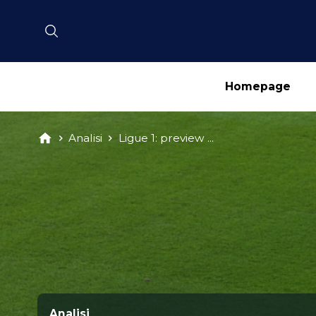
Homepage
Analisi
Ligue 1: preview ...
Analisi