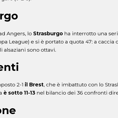
urgo
ad Angers, lo
Strasburgo
ha interrotto una seri
pa League) e si è portato a quota 47: a caccia 
li alsaziani sono ottavi.
enti
mposto 2-1
il Brest
, che è imbattuto con lo Stra
ma
è sotto 11-13
nel bilancio dei 36 confronti dire
one