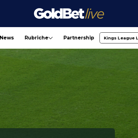
News
Rubriche
Partnership
Kings League 