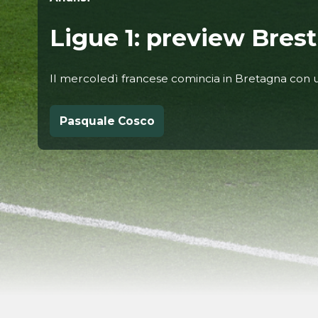
Ligue 1: preview Bres
Il mercoledì francese comincia in Bretagna con u
Pasquale Cosco