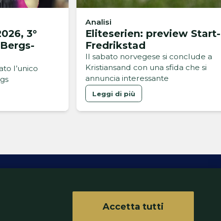
Analisi
026, 3°
Eliteserien: preview Start-
 Bergs-
Fredrikstad
Il sabato norvegese si conclude a
Kristiansand con una sfida che si
ato l’unico
annuncia interessante
gs
Leggi di più
Accetta tutti
ferenze