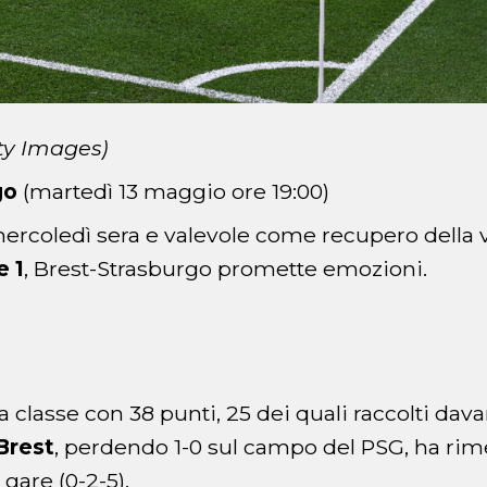
ty Images)
go
(martedì 13 maggio ore 19:00)
rcoledì sera e valevole come recupero della
e 1
, Brest-Strasburgo promette emozioni.
 classe con 38 punti, 25 dei quali raccolti dava
Brest
, perdendo 1-0 sul campo del PSG, ha rim
 gare (0-2-5).