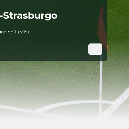
t-Strasburgo
na bella sfida