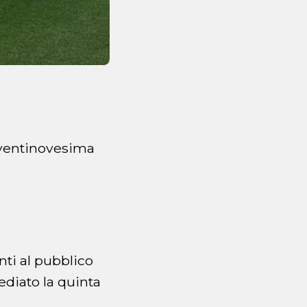
 ventinovesima
nti al pubblico
ediato la quinta