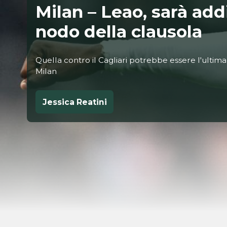
Milan – Leao, sarà addi
nodo della clausola
Quella contro il Cagliari potrebbe essere l'ultim
Milan
Jessica Reatini