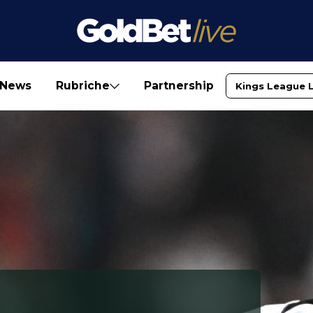
News
Rubriche
Partnership
Kings League 