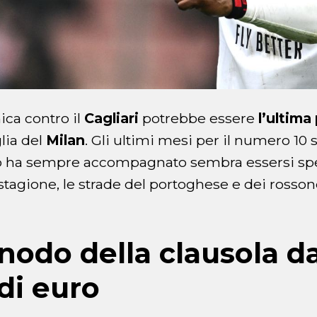
ca contro il
Cagliari
potrebbe essere
l’ultima
lia del
Milan
. Gli ultimi mesi per il numero 10 so
lo ha sempre accompagnato sembra essersi spe
 stagione, le strade del portoghese e dei rosso
 nodo della clausola d
 di euro