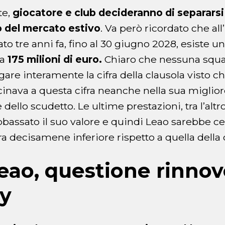
te,
giocatore e club decideranno di separarsi
 del mercato estivo
. Va però ricordato che all
ato tre anni fa, fino al 30 giugno 2028, esiste u
 a
175 milioni di euro.
Chiaro che nessuna squa
are interamente la cifra della clausola visto che
cinava a questa cifra neanche nella sua miglior
 dello scudetto. Le ultime prestazioni, tra l’alt
bassato il suo valore e quindi Leao sarebbe c
a decisamene inferiore rispetto a quella della 
eao, questione rinnov
by