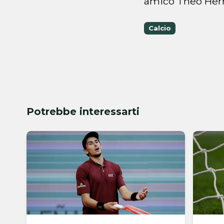
amico Theo Her
Calcio
Potrebbe interessarti