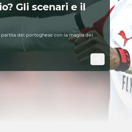
o? Gli scenari e il
a partita del portoghese con la maglia del