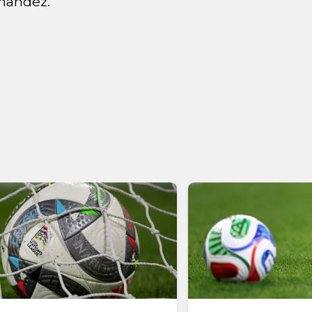
nandez.