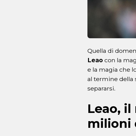
Quella di domeni
Leao
con la mag
e la magia che 
al termine della
separarsi.
Leao, il
milioni