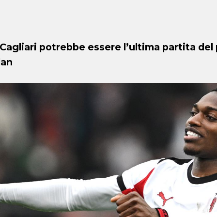
 Cagliari potrebbe essere l’ultima partita d
lan