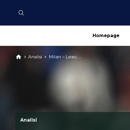
Homepage
Analisi
Milan – Leao, ...
Analisi