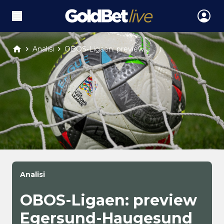
Analisi
OBOS-Ligaen: preview...
Analisi
OBOS-Ligaen: preview
Egersund-Haugesund