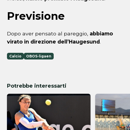
Previsione
Dopo aver pensato al pareggio,
abbiamo
virato in direzione dell’Haugesund
.
Calcio
OBOS-ligaen
Potrebbe interessarti