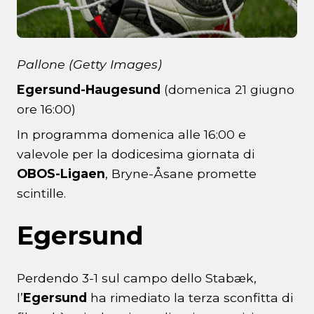
Pallone (Getty Images)
Egersund-Haugesund
(domenica 21 giugno
ore 16:00)
In programma domenica alle 16:00 e
valevole per la dodicesima giornata di
OBOS-Ligaen
, Bryne-Åsane promette
scintille.
Egersund
Perdendo 3-1 sul campo dello Stabæk,
l’
Egersund
ha rimediato la terza sconfitta di