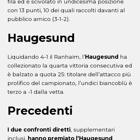
fila ed è scivolato in undicesima posizione
con 13 punti, 10 dei quali raccolti davanti al
pubblico amico (3-1-2).
Haugesund
Liquidando 4-1 il Ranhaim, l’
Haugesund
ha
collezionato la quarta vittoria consecutiva ed
è balzato a quota 25: titolare dell’attacco più
prolifico del campionato, l’undici biancoblù è
terzo a -1 dalla vetta.
Precedenti
I due confronti diretti
, supplementari
inclusi,
hanno premiato l’Haugesund
.