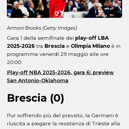
Armoni Brooks (Getty Images)
Gara 1 della semifinale dei
play-off LBA
2025-2026
tra
Brescia
e
Olimpia Milano
è in
programma venerdì 29 maggio alle ore
20:00.
Play-off NBA 2025-2026, gara 6: preview
San Antonio-Oklahoma
Brescia (0)
Pur soffrendo più del previsto, la Germani è
riuscita a piegare la resistenza di Trieste alla