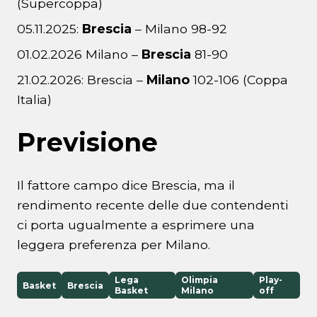
(Supercoppa)
05.11.2025:
Brescia
– Milano 98-92
01.02.2026 Milano –
Brescia
81-90
21.02.2026: Brescia –
Milano
102-106 (Coppa
Italia)
Previsione
Il fattore campo dice Brescia, ma il
rendimento recente delle due contendenti
ci porta ugualmente a esprimere una
leggera preferenza per Milano.
Lega
Olimpia
Play-
Basket
Brescia
Basket
Milano
off