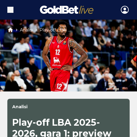
Analisi
Play-off LBA ...
Analisi
Play-off LBA 2025-
2026, gara 1: preview