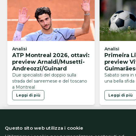
Analisi
Analisi
ATP Montreal 2026, ottavi:
Primeira L
preview Arnaldi/Musetti-
preview Vi
Andreozzi/Guinard
Guimarães
Due specialisti del doppio sulla
Sabato sera in 
strada del sanremese e del toscano
una bella sfida
a Montreal
Leggi di più
Leggi di più
Questo sito web utilizza i cookie