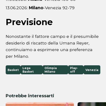
13.06.2026:
Milano
-Venezia 92-79
Previsione
Nonostante il fattore campo e il presumibile
desiderio di riscatto della Umana Reyer,
continuiamo a esprimere una preferenza
per Milano.
Lega
Olimpia
Play-
Basket
Venezia
Basket
Milano
off
Potrebbe interessarti