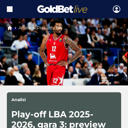
Analisi
Play-off LBA ...
Analisi
Play-off LBA 2025-
2026, gara 3: preview