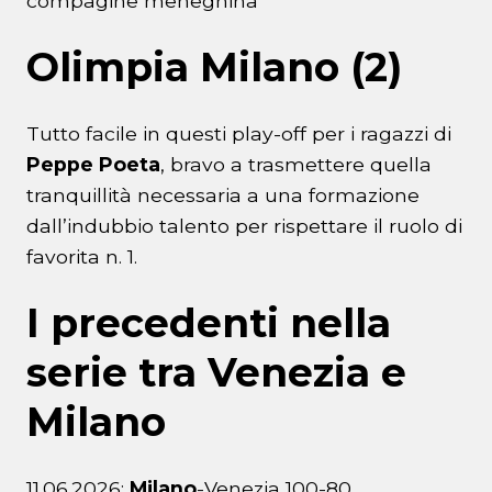
compagine meneghina
Olimpia Milano (2)
Tutto facile in questi play-off per i ragazzi di
Peppe Poeta
, bravo a trasmettere quella
tranquillità necessaria a una formazione
dall’indubbio talento per rispettare il ruolo di
favorita n. 1.
I precedenti nella
serie tra Venezia e
Milano
11.06.2026:
Milano
-Venezia 100-80