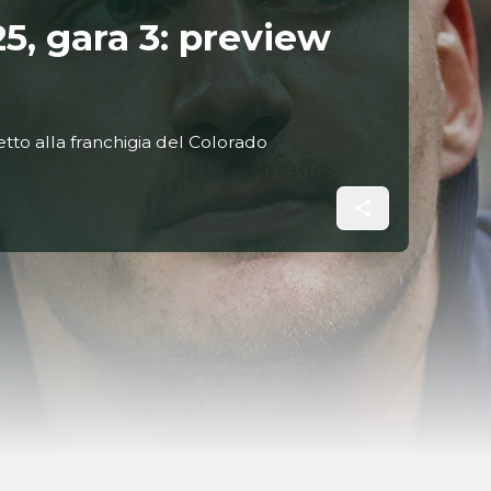
5, gara 3: preview
etto alla franchigia del Colorado