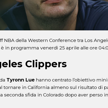
off NBA della Western Conference tra Los Angel
 in programma venerdì 25 aprile alle ore 04:00
eles Clippers
i da
Tyronn Lue
hanno centrato l’obiettivo mi
 tornare in California almeno sul risultato di pa
a seconda sfida in Colorado dopo aver perso in