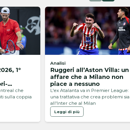
Analisi
026, 1°
Ruggeri all’Aston Villa: un
affare che a Milano non
ri-
piace a nessuno
ontreal che
L'ex Atalanta va in Premier League:
iti sulla coppia
una trattativa che crea problemi sia
all'Inter che al Milan
Leggi di più