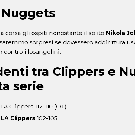
 Nuggets
corsa gli ospiti nonostante il solito
Nikola Jo
aremmo sorpresi se dovessero addirittura usci
 contro i losangelini.
denti tra Clippers e 
ta serie
LA Clippers 112-110 (OT)
LA Clippers
102-105