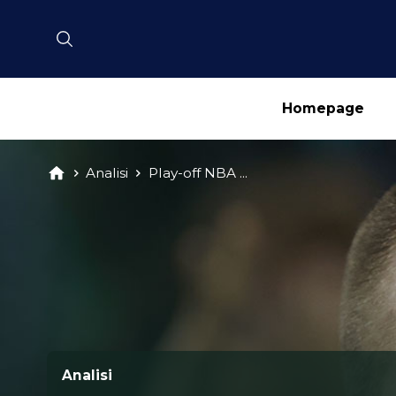
Homepage
Analisi
Play-off NBA ...
Analisi