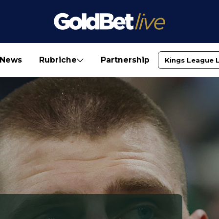
News
Rubriche
Partnership
Kings League 