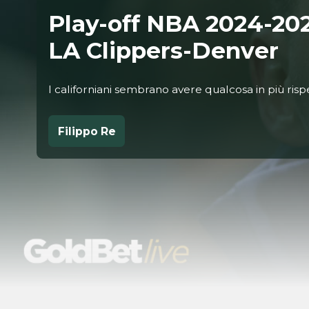
Play-off NBA 2024-202
LA Clippers-Denver
I californiani sembrano avere qualcosa in più risp
Filippo Re