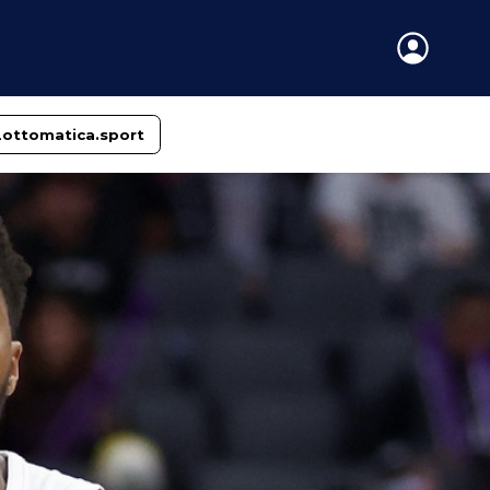
Lottomatica.sport