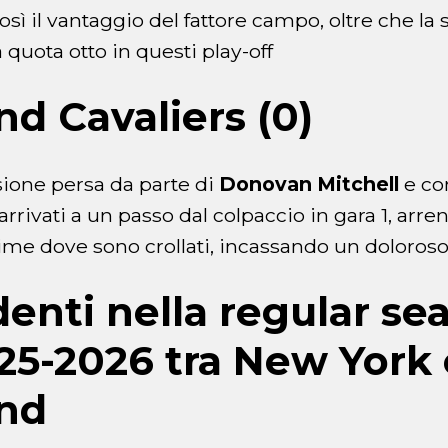
osì il vantaggio del fattore campo, oltre che la s
a quota otto in questi play-off
nd Cavaliers (0)
ione persa da parte di
Donovan Mitchell
e co
 arrivati a un passo dal colpaccio in gara 1, arr
time dove sono crollati, incassando un doloroso 
denti nella regular se
5-2026 tra New York 
and