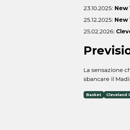
23.10.2025:
New 
25.12.2025:
New 
25.02.2026:
Clev
Previsi
La sensazione ch
sbancare il Madi
Basket
Cleveland 