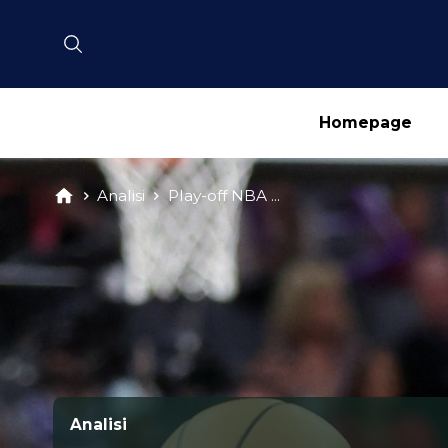
Homepage
Analisi
Play-off NBA ...
Analisi