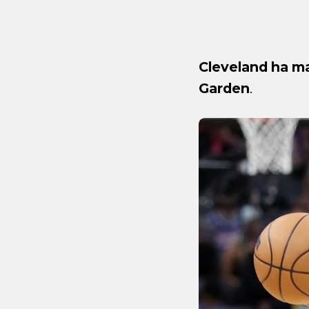
Cleveland ha ma
Garden
.