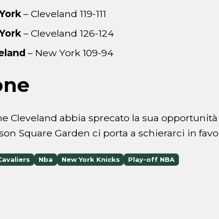
York
– Cleveland 119-111
York
– Cleveland 126-124
eland
– New York 109-94
one
e Cleveland abbia sprecato la sua opportunità
son Square Garden ci porta a schierarci in favo
Cavaliers
Nba
New York Knicks
Play-off NBA