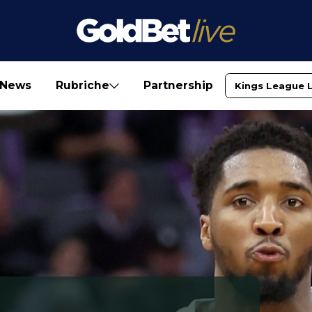
News
Rubriche
Partnership
Kings League 