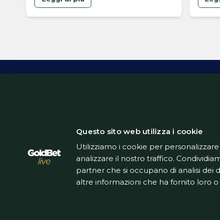
volont
blaug
Inform
Questo sito web utilizza i cookie
Utilizziamo i cookie per personalizzare
analizzare il nostro traffico. Condividiam
partner che si occupano di analisi dei 
altre informazioni che ha fornito loro o 
Questo sito non rappresenta