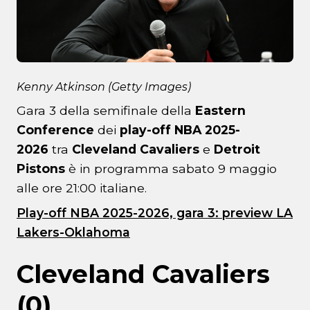
Kenny Atkinson (Getty Images)
Gara 3 della semifinale della
Eastern
Conference
dei
play-off NBA 2025-
2026
tra
Cleveland Cavaliers
e
Detroit
Pistons
è in programma sabato 9 maggio
alle ore 21:00 italiane.
Play-off NBA 2025-2026, gara 3: preview LA
Lakers-Oklahoma
Cleveland Cavaliers
(0)