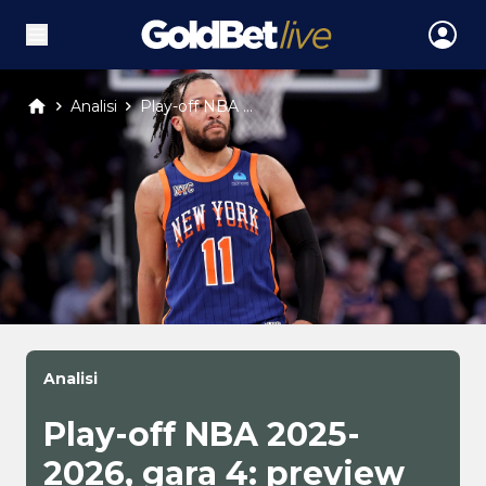
Analisi
Play-off NBA ...
Analisi
Play-off NBA 2025-
2026, gara 4: preview