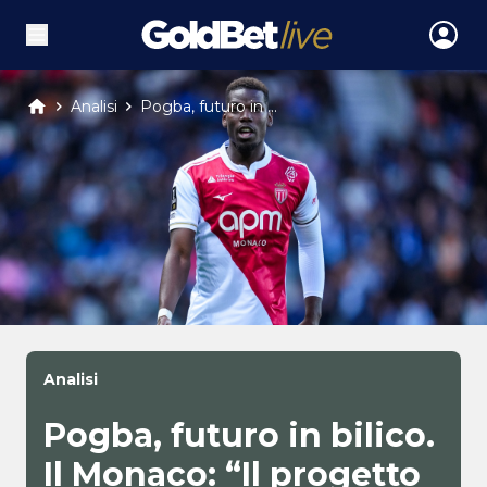
Analisi
Pogba, futuro in ...
Analisi
Pogba, futuro in bilico.
Il Monaco: “Il progetto