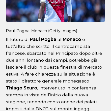
Paul Pogba, Monaco (Getty Images)
Il futuro di
Paul Pogba
al
Monaco
è
tutt’altro che scritto. Il centrocampista
francese, sbarcato nel Principato dopo oltre
due anni lontano dai campi, potrebbe già
lasciare il club in questa finestra di mercato
estiva. A fare chiarezza sulla situazione è
stato il direttore generale monegasco
Thiago Scuro
, intervenuto in conferenza
stampa in vista dell’inizio della nuova
stagione, tenendo conto anche dei paletti
imposti dalla DNCG sul monte ingaggi.