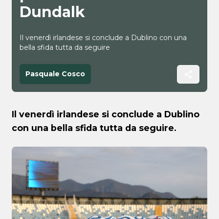
Dundalk
Il venerdì irlandese si conclude a Dublino con una
bella sfida tutta da seguire
Pasquale Cosco
Il venerdì irlandese si conclude a Dublino
con una bella sfida tutta da seguire.