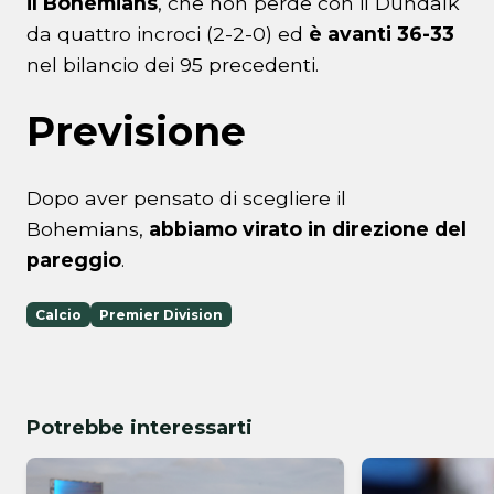
il Bohemians
, che non perde con il Dundalk
da quattro incroci (2-2-0) ed
è avanti 36-33
nel bilancio dei 95 precedenti.
Previsione
Dopo aver pensato di scegliere il
Bohemians,
abbiamo virato in direzione del
pareggio
.
Calcio
Premier Division
Potrebbe interessarti