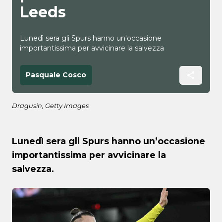
Leeds
Lunedì sera gli Spurs hanno un'occasione
importantissima per avvicinare la salvezza
Pasquale Cosco
Dragusin, Getty Images
Lunedì sera gli Spurs hanno un’occasione
importantissima per avvicinare la
salvezza.