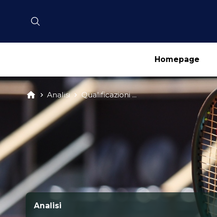
Homepage
Analisi
Qualificazioni ...
Analisi