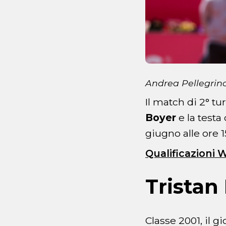
Andrea Pellegrin
Il match di 2° tu
Boyer
e la testa 
giugno alle ore 1
Qualificazioni 
Tristan
Classe 2001, il 