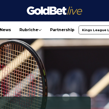
News
Rubriche
Partnership
Kings League 