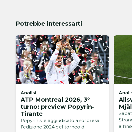
Potrebbe interessarti
Analisi
Anali
ATP Montreal 2026, 3°
Alls
turno: preview Popyrin-
Mjäl
Tirante
Sabat
Stran
Popyrin si è aggiudicato a sorpresa
all'in
l’edizione 2024 del torneo di