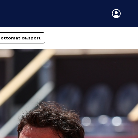
Lottomatica.sport