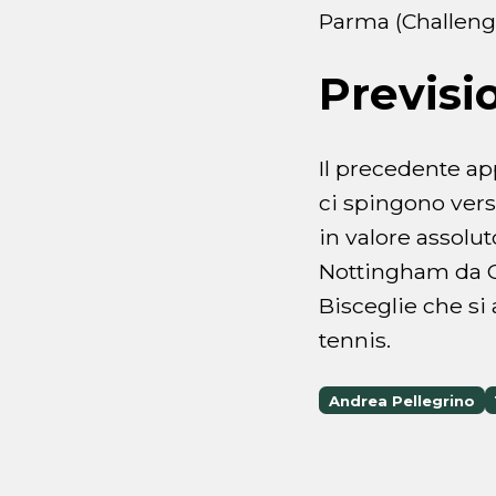
Parma (Challenge
Previsi
Il precedente ap
ci spingono vers
in valore assolut
Nottingham da C
Bisceglie che si 
tennis.
Andrea Pellegrino