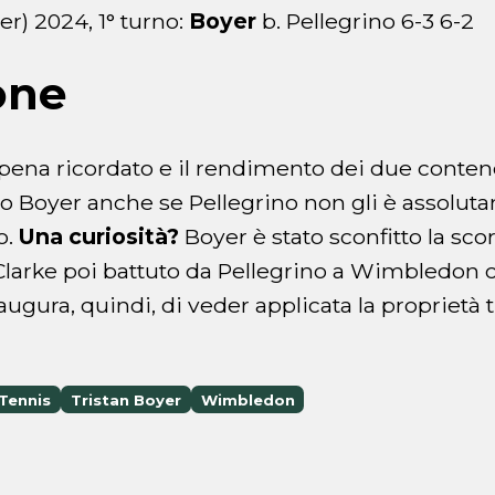
r) 2024, 1° turno:
Boyer
b. Pellegrino 6-3 6-2
one
pena ricordato e il rendimento dei due contend
o Boyer anche se Pellegrino non gli è assolut
o.
Una curiosità?
Boyer è stato sconfitto la sc
larke poi battuto da Pellegrino a Wimbledon c
augura, quindi, di veder applicata la proprietà t
Tennis
Tristan Boyer
Wimbledon