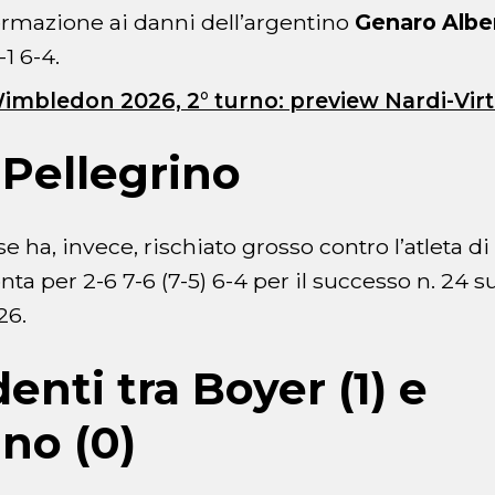
ermazione ai danni dell’argentino
Genaro Alber
-1 6-4.
Wimbledon 2026, 2° turno: preview Nardi-Vir
Pellegrino
e ha, invece, rischiato grosso contro l’atleta d
ta per 2-6 7-6 (7-5) 6-4 per il successo n. 24 su
26.
enti tra Boyer (1) e
ino (0)