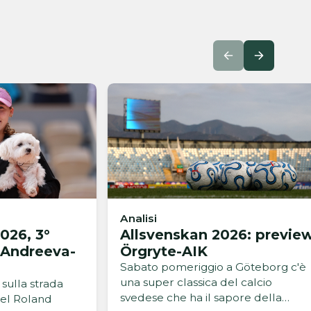
Analisi
026, 3°
Allsvenskan 2026: previe
 Andreeva-
Örgryte-AIK
Sabato pomeriggio a Göteborg c'è
una super classica del calcio
sulla strada
svedese che ha il sapore della
el Roland