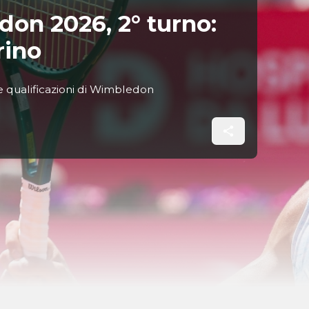
don 2026, 2° turno:
rino
lle qualificazioni di Wimbledon