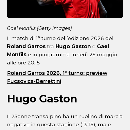
Gael Monfils (Getty Images)
Il match di 1° turno dell’edizione 2026 del
Roland Garros
tra
Hugo Gaston
e
Gael
Monfils
è in programma lunedì 25 maggio
alle ore 20:15.
Roland Garros 2026, 1° turno: preview
Fucsovics-Berrettini
Hugo Gaston
Il 25enne transalpino ha un ruolino di marcia
negativo in questa stagione (13-15), ma è