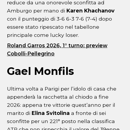
reduce da una onorevole sconfitta ad
Amburgo per mano di
Karen Khachanov
con il punteggio di 3-6 6-3 7-6 (7-4) dopo
essere stato ripescato nel tabellone
principale come lucky loser.
Roland Garros 2026, 1° turno: preview
Cobolli-Pellegrino
Gael Monfils
Ultima volta a Parigi per l’idolo di casa che
appenderà la racchetta al chiodo a fine
2026: appena tre vittorie quest’anno per il
marito di
Elina Svitolina
a fronte di sei
sconfitte per un 221° posto nella classifica
ATP che non rispecchia il valore del 39enne