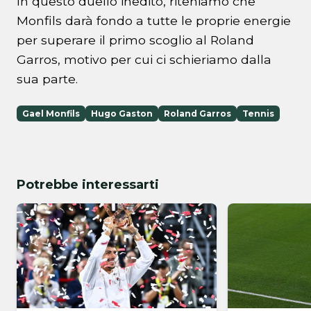
In questo duello inedito, riteniamo che
Monfils darà fondo a tutte le proprie energie
per superare il primo scoglio al Roland
Garros, motivo per cui ci schieriamo dalla
sua parte.
Gael Monfils
Hugo Gaston
Roland Garros
Tennis
Potrebbe interessarti