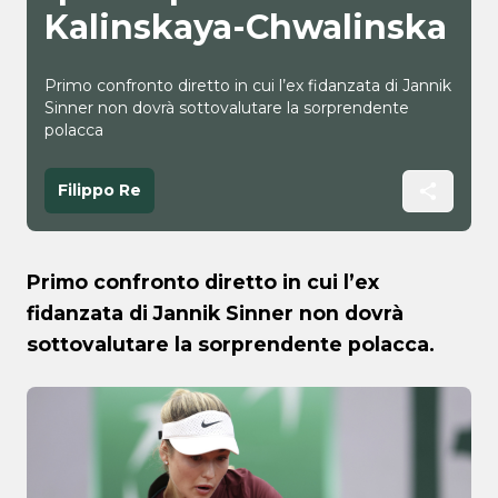
Kalinskaya-Chwalinska
Primo confronto diretto in cui l’ex fidanzata di Jannik
Sinner non dovrà sottovalutare la sorprendente
polacca
Filippo Re
Primo confronto diretto in cui l’ex
fidanzata di Jannik Sinner non dovrà
sottovalutare la sorprendente polacca.