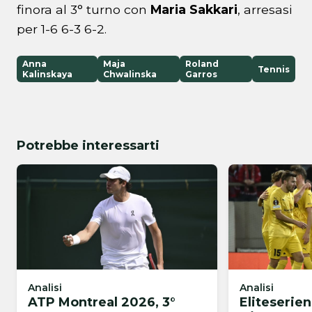
finora al 3° turno con
Maria Sakkari
, arresasi
per 1-6 6-3 6-2.
Anna
Maja
Roland
Tennis
Kalinskaya
Chwalinska
Garros
Potrebbe interessarti
Analisi
Analisi
ATP Montreal 2026, 3°
Eliteserie