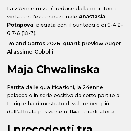
La 27enne russa è reduce dalla maratona
vinta con l’ex connazionale
Anastasia
Potapova
, piegata con il punteggio di 6-4 2-
6 7-6 (10-7).
Roland Garros 2026, quarti: preview Auger-
Aliassime-Cobolli
Maja Chwalinska
Partita dalle qualificazioni, la 24enne
polacca è in serie positiva da sette partite a
Parigi e ha dimostrato di valere ben più
dell’attuale posizione n. 114 in graduatoria.
I precedenti tra