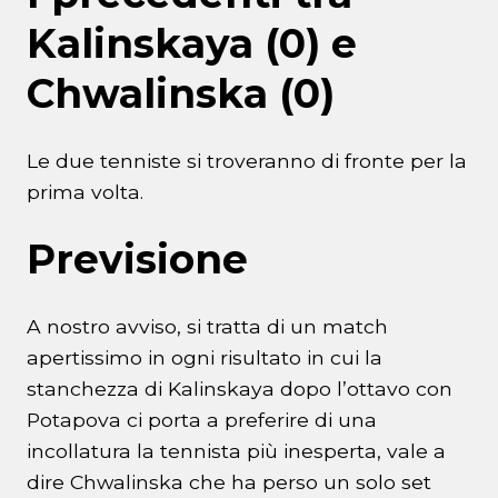
Kalinskaya (0) e
Chwalinska (0)
Le due tenniste si troveranno di fronte per la
prima volta.
Previsione
A nostro avviso, si tratta di un match
apertissimo in ogni risultato in cui la
stanchezza di Kalinskaya dopo l’ottavo con
Potapova ci porta a preferire di una
incollatura la tennista più inesperta, vale a
dire Chwalinska che ha perso un solo set