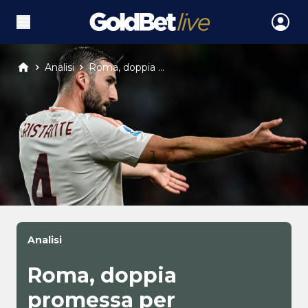
Analisi
Roma, doppia ...
Analisi
Roma, doppia
promessa per