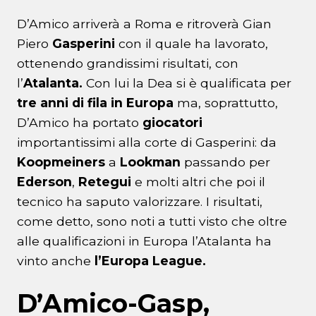
D’Amico arriverà a Roma e ritroverà Gian
Piero
Gasperini
con il quale ha lavorato,
ottenendo grandissimi risultati, con
l’
Atalanta.
Con lui la Dea si è qualificata per
tre anni di fila in Europa
ma, soprattutto,
D’Amico ha portato
giocatori
importantissimi alla corte di Gasperini: da
Koopmeiners
a
Lookman
passando per
Ederson
,
Retegui
e molti altri che poi il
tecnico ha saputo valorizzare. I risultati,
come detto, sono noti a tutti visto che oltre
alle qualificazioni in Europa l’Atalanta ha
vinto anche
l’Europa League.
D’Amico-Gasp,