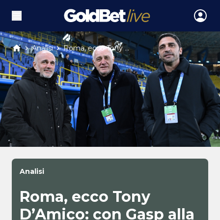
Analisi
Roma, ecco Tony ...
Analisi
Roma, ecco Tony
D’Amico: con Gasp alla