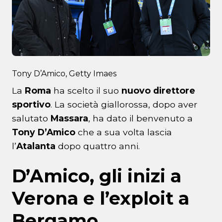
Tony D’Amico, Getty Imaes
La
Roma
ha scelto il suo
nuovo direttore
sportivo
. La società giallorossa, dopo aver
salutato
Massara
, ha dato il benvenuto a
Tony D’Amico
che a sua volta lascia
l’
Atalanta
dopo quattro anni.
D’Amico, gli inizi a
Verona e l’exploit a
Bergamo