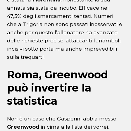
annata sia stata da incubo. Efficace nel
47,3% degli smarcamenti tentati. Numeri
che a Trigoria non sono passati inosservati e
anche per questo l’allenatore ha avanzato
delle richieste precise: attaccanti funamboli,
incisivi sotto porta ma anche imprevedibili
sulla trequarti.
Roma, Greenwood
può invertire la
statistica
Non è un caso che Gasperini abbia messo
Greenwood
in cima alla lista dei vorrei.