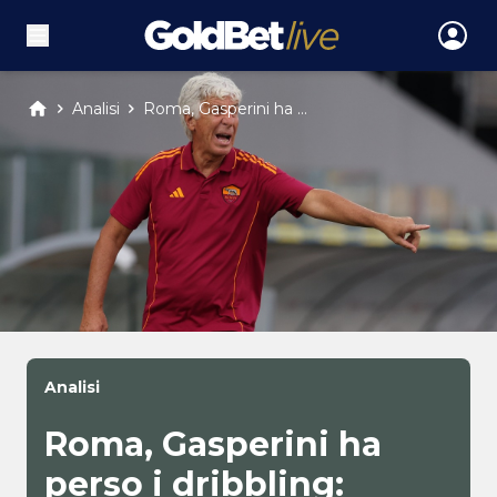
Analisi
Roma, Gasperini ha ...
Analisi
Roma, Gasperini ha
perso i dribbling: