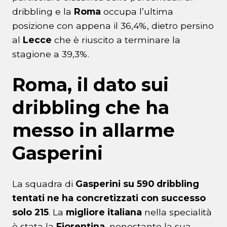
dribbling e la
Roma
occupa l’ultima
posizione con appena il 36,4%, dietro persino
al
Lecce
che è riuscito a terminare la
stagione a 39,3%.
Roma, il dato sui
dribbling che ha
messo in allarme
Gasperini
La squadra di
Gasperini
su 590 dribbling
tentati ne ha concretizzati con successo
solo 215
. La
migliore italiana
nella specialità
è stata la
Fiorentina
, nonostante la sua